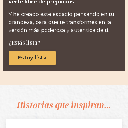
verte libre de prejuicios.
Y he creado este espacio pensando en tu
grandeza, para que te transformes en la
versión más poderosa y auténtica de ti.
¿Estás lista?
Estoy lista
Historias que inspiran...