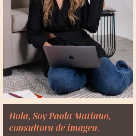
Hola, Soy Paola Matiano,
consultora de imagen
.