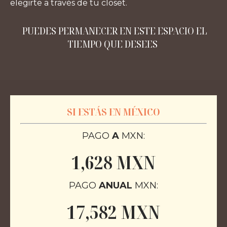
elegirte a través de tu closet.
PUEDES PERMANECER EN ESTE ESPACIO EL
TIEMPO QUE DESEES
SI ESTÁS EN MÉXICO
PAGO
A
MXN:
1,628 MXN
PAGO
ANUAL
MXN:
17,582 MXN