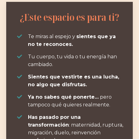
¿Este espacio es para ti?
Te miras al espejo y
sientes que ya
no te reconoces.
Tu cuerpo, tu vida o tu energía han
cambiado.
Sientes que vestirte es una lucha,
no algo que disfrutas.
Ya no sabes qué pone
rte…
pero
tampoco qué quieres realmente.
Has pasado por una
transformación
: maternidad, ruptura,
migración, duelo, reinvención