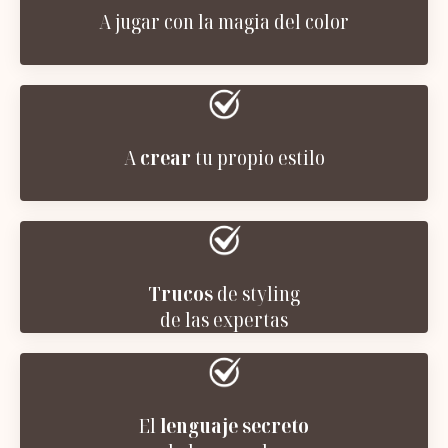
A jugar con la magia del color
A
crear
tu propio estilo
Trucos
de styling
de las expertas
El
lenguaje secreto