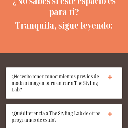
¿No sabes si este espacio es
para ti?
Tranquila, sigue leyendo:
¿Necesito tener conocimientos previos de
moda o imagen para entrar a The Styling
Lab?
¿Qué diferencia a The Styling Lab de otros
programas de estilo?