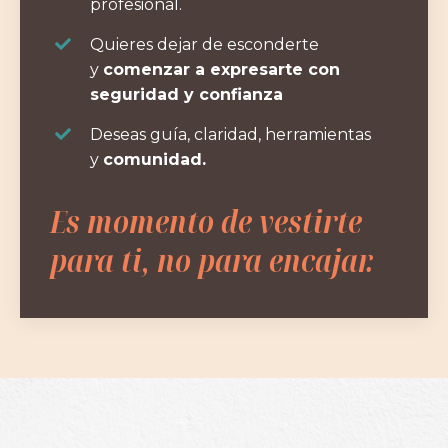
profesional.
Quieres dejar de esconderte
y
comenzar a expresarte con
seguridad y confianza
Deseas guía, claridad, herramientas
y
comunidad.
Es momento de vestirte
para ti, no para encajar.