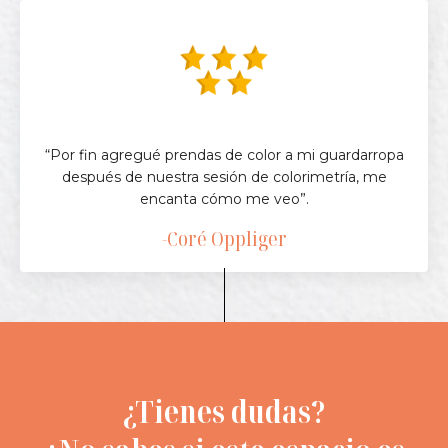
“Por fin agregué prendas de color a mi guardarropa
después de nuestra sesión de colorimetría, me
encanta cómo me veo”.
-Coré Oppliger
¿Tienes dudas?