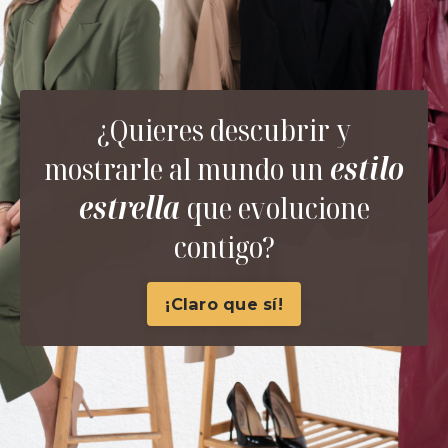
¿Quieres descubrir y
mostrarle al mundo un
estilo
estrella
que evolucione
contigo?
¡Claro que sí!